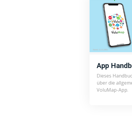
App Handb
Dieses Handbuch
über die allgem
VoluMap-App.