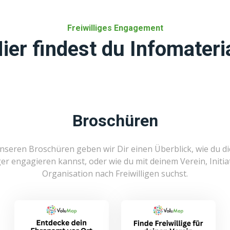
Freiwilliges Engagement
ier findest du Infomateri
Broschüren
nseren Broschüren geben wir Dir einen Überblick, wie du di
iger engagieren kannst, oder wie du mit deinem Verein, Initia
Organisation nach Freiwilligen suchst.