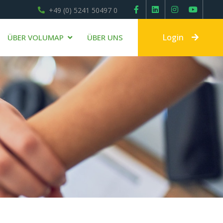
+49 (0) 5241 50497 0
Login
ÜBER VOLUMAP
ÜBER UNS