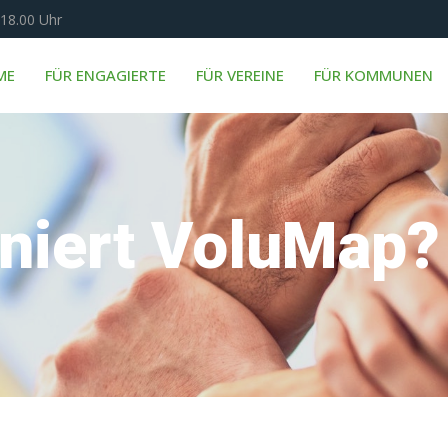
 18.00 Uhr
ME
FÜR ENGAGIERTE
FÜR VEREINE
FÜR KOMMUNEN
oniert VoluMap?