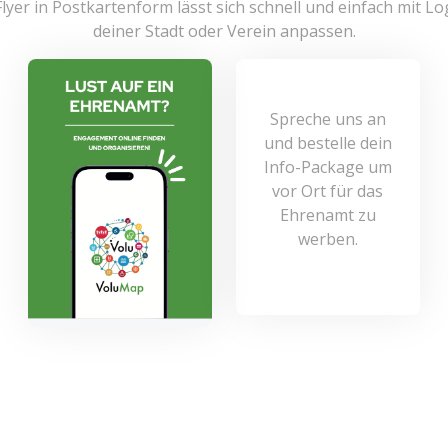
lyer in Postkartenform lässt sich schnell und einfach mit L
deiner Stadt oder Verein anpassen.
Spreche uns an
und bestelle dein
Info-Package um
vor Ort für das
Ehrenamt zu
werben.