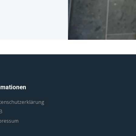
rmationen
tenschutzerklärung
B
pressum