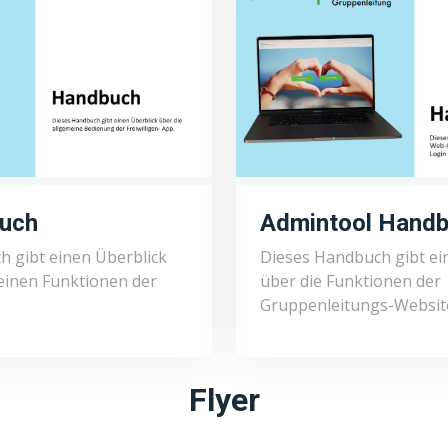
uch
Admintool Hand
 gibt einen Überblick
Dieses Handbuch gibt ei
einen Funktionen der
über die Funktionen der
Gruppenleitungs-Websit
Flyer