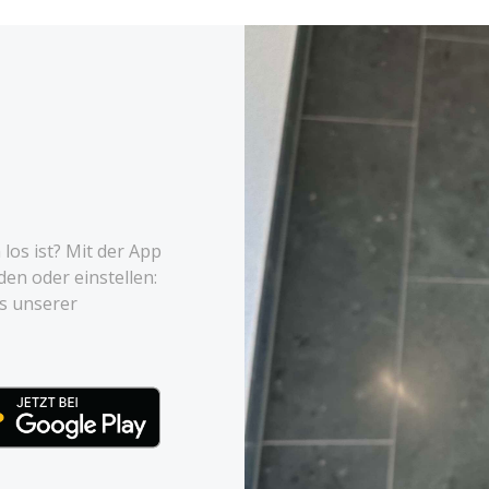
os ist? Mit der App
den oder einstellen:
es unserer