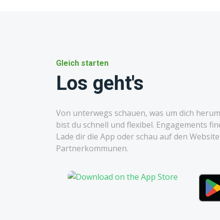
Gleich starten
Los geht's
Von unterwegs schauen, was um dich herum l
bist du schnell und flexibel. Engagements fin
Lade dir die App oder schau auf den Websit
Partnerkommunen.