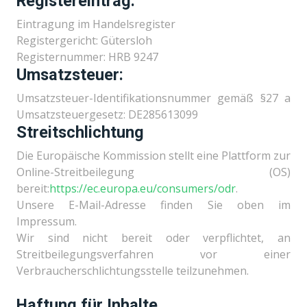
Registereintrag:
Eintragung im Handelsregister
Registergericht: Gütersloh
Registernummer: HRB 9247
Umsatzsteuer:
Umsatzsteuer-Identifikationsnummer gemäß §27 a
Umsatzsteuergesetz: DE285613099
Streitschlichtung
Die Europäische Kommission stellt eine Plattform zur
Online-Streitbeilegung (OS)
bereit:
https://ec.europa.eu/consumers/odr
.
Unsere E-Mail-Adresse finden Sie oben im
Impressum.
Wir sind nicht bereit oder verpflichtet, an
Streitbeilegungsverfahren vor einer
Verbraucherschlichtungsstelle teilzunehmen.
Haftung für Inhalte