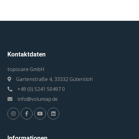
Kontaktdaten
topocare GmbH
Gartenstraße 4, 33332 Gütersloh
+49 (0) 5241 50497 0
info@volumap.de
Informationen