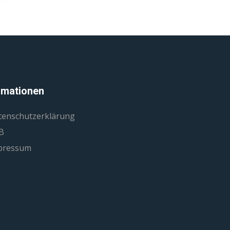
rmationen
tenschutzerklärung
B
pressum