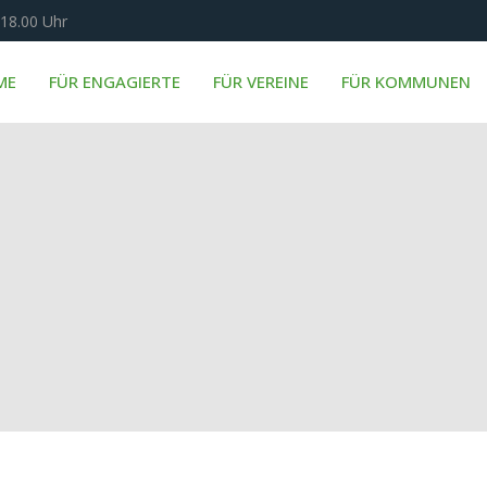
 18.00 Uhr
ME
FÜR ENGAGIERTE
FÜR VEREINE
FÜR KOMMUNEN