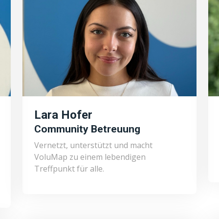
Lara Hofer
Community Betreuung
Vernetzt, unterstützt und macht
VoluMap zu einem lebendigen
Treffpunkt für alle.