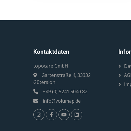
Kontaktdaten
Info
topocare GmbH
Da
Gartenstraße 4, 33332
AG
Gütersloh
Im
+49 (0) 5241 5040 82
info@volumap.de