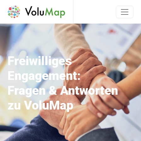
Freiwilliges
Engagement:
Fragen & Antworten
zu VoluMap