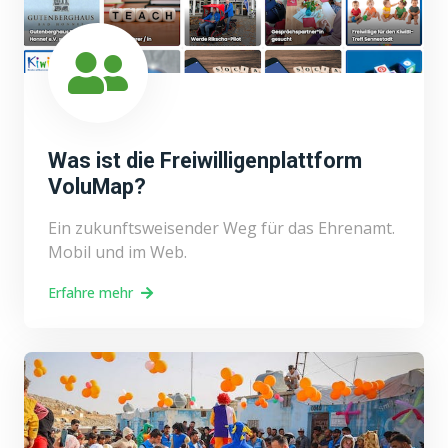
Was ist die Freiwilligenplattform
VoluMap?
Ein zukunftsweisender Weg für das Ehrenamt.
Mobil und im Web.
Erfahre mehr