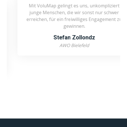
Mit VoluMap gelingt es uns, unkompliziert
junge Menschen, die wir sonst nur schwer
erreichen, für ein freiwilliges Engagement zu
gewinnen.
Stefan Zollondz
AWO Bielefeld